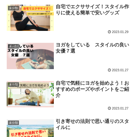
自宅でエクササイズ！スタイル作
未分類
りに使える簡単で安いグッズ
2023.01.29
ヨガをしている スタイルの良い
未分類
女優７選
2023.01.27
自宅で気軽にヨガを始めよう！お
未分類
すすめのポーズやポイントをご紹
介
2023.01.27
引き寄せの法則で思い通りのスタ
未分類
イルに