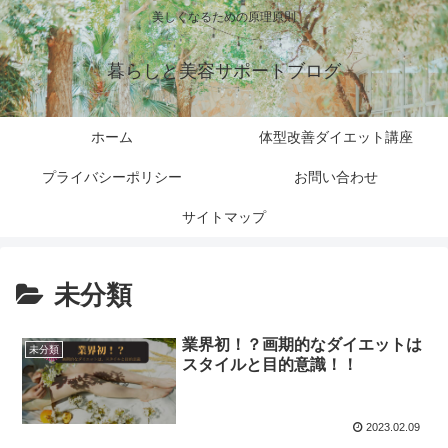
美しくなるための原理原則
暮らしと美容サポートブログ
ホーム
体型改善ダイエット講座
プライバシーポリシー
お問い合わせ
サイトマップ
未分類
業界初！？画期的なダイエットは
未分類
スタイルと目的意識！！
2023.02.09