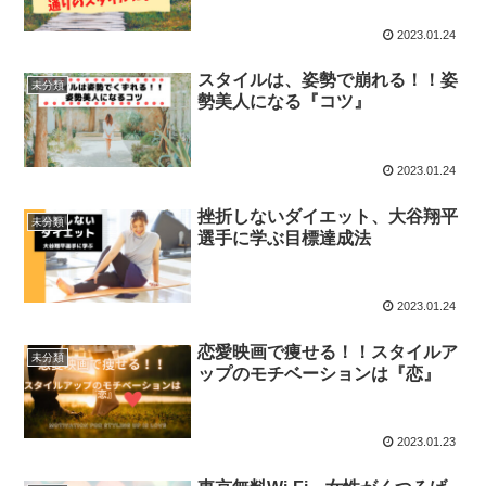
2023.01.24
スタイルは、姿勢で崩れる！！姿
未分類
勢美人になる『コツ』
2023.01.24
挫折しないダイエット、大谷翔平
未分類
選手に学ぶ目標達成法
2023.01.24
恋愛映画で痩せる！！スタイルア
未分類
ップのモチベーションは『恋』
2023.01.23