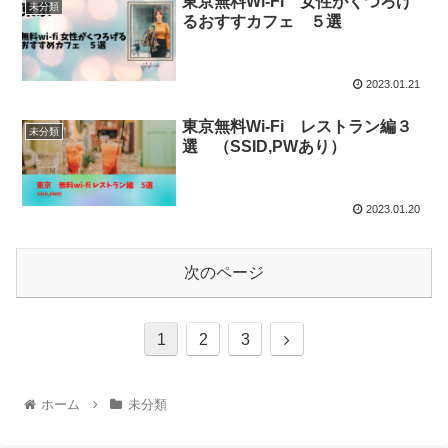
東京無料Wi-Fi 女性がくつろげ
未分類
るおすすカフェ ５選
2023.01.21
東京無料Wi-Fi レストラン編３
未分類
選 （SSID,PWあり）
2023.01.20
次のページ
1
2
3
ホーム
未分類