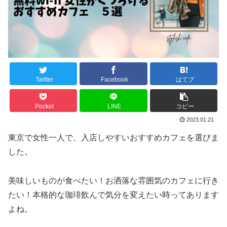
Twitter
Facebook
はてブ
Pocket
LINE
コピー
2023.01.21
東京で女性一人で、入店しやすいおすすめカフェを選びま
した。
美味しいものが食べたい！お洒落な雰囲気のカフェに行き
たい！本格的な珈琲飲んで気分を変えたい時ってあります
よね。