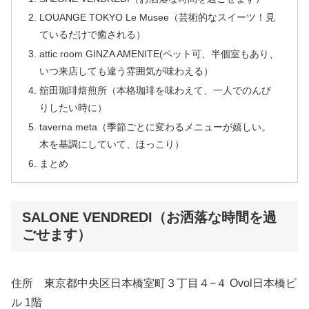
LOUANGE TOKYO Le Musee（芸術的なスイーツ！見
ているだけで癒される）
attic room GINZA AMENITE(ペット可、半個室もあり、
いつ来店しても違う雰囲気が味わえる）
舘田珈琲焙煎所（本格珈琲を味わえて、一人でのんび
りしたい時に）
taverna meta（季節ごとに変わるメニューが嬉しい。
木を基調にしていて、ほっこり）
まとめ
SALONE VENDREDI（お洒落な時間を過
ごせます）
住所 東京都中央区日本橋室町３丁目４−４ Ovol日本橋ビ
ル 1階