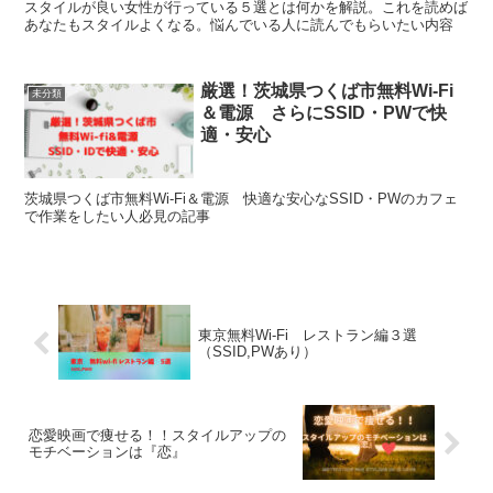
スタイルが良い女性が行っている５選とは何かを解説。これを読めば
あなたもスタイルよくなる。悩んでいる人に読んでもらいたい内容
厳選！茨城県つくば市無料Wi-Fi
未分類
＆電源 さらにSSID・PWで快
適・安心
茨城県つくば市無料Wi-Fi＆電源 快適な安心なSSID・PWのカフェ
で作業をしたい人必見の記事
東京無料Wi-Fi レストラン編３選
（SSID,PWあり）
恋愛映画で痩せる！！スタイルアップの
モチベーションは『恋』