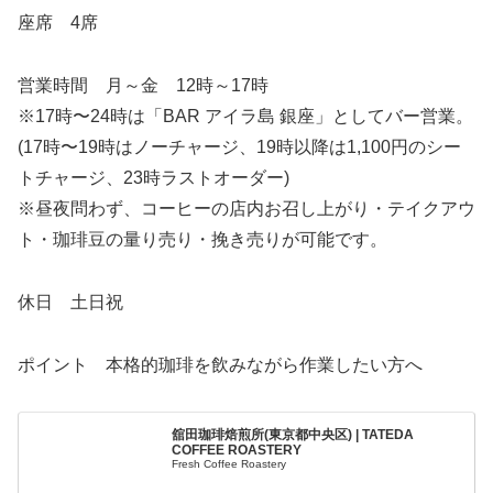
座席 4席
営業時間 月～金 12時～17時
※17時〜24時は「BAR アイラ島 銀座」としてバー営業。
(17時〜19時はノーチャージ、19時以降は1,100円のシー
トチャージ、23時ラストオーダー)
※昼夜問わず、コーヒーの店内お召し上がり・テイクアウ
ト・珈琲豆の量り売り・挽き売りが可能です。
休日 土日祝
ポイント 本格的珈琲を飲みながら作業したい方へ
舘田珈琲焙煎所(東京都中央区) | TATEDA
COFFEE ROASTERY
Fresh Coffee Roastery