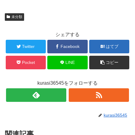
未分類
シェアする
Twitter
Facebook
はてブ
Pocket
LINE
コピー
kurasi36545をフォローする
kurasi36545
関連記事