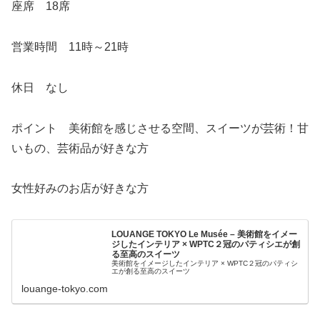
座席 18席
営業時間 11時～21時
休日 なし
ポイント 美術館を感じさせる空間、スイーツが芸術！甘
いもの、芸術品が好きな方
女性好みのお店が好きな方
LOUANGE TOKYO Le Musée – 美術館をイメー
ジしたインテリア × WPTC２冠のパティシエが創
る至高のスイーツ
美術館をイメージしたインテリア × WPTC２冠のパティシ
エが創る至高のスイーツ
louange-tokyo.com