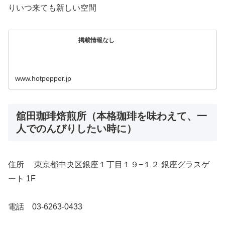
りいつ来ても新しい空間
掲載情報なし
www.hotpepper.jp
舘田珈琲焙煎所（本格珈琲を味わえて、一
人でのんびりしたい時に）
住所 東京都中央区銀座１丁目１９−１２ 銀座グラスゲ
ート 1F
電話 03-6263-0433